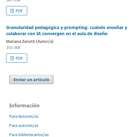
347-354
PDF
Granularidad pedagógica y prompting: cuándo enseñar y
colaborar con IA convergen en el aula de diseño
Mariana Zanotti (Autor/a)
355-368
PDF
Enviar un artículo
Información
Para lectores/as
Para autores/as
Para bibliotecarios/as