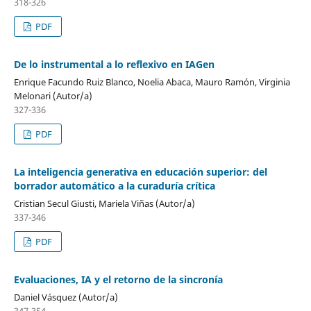
318-326
PDF
De lo instrumental a lo reflexivo en IAGen
Enrique Facundo Ruiz Blanco, Noelia Abaca, Mauro Ramón, Virginia
Melonari (Autor/a)
327-336
PDF
La inteligencia generativa en educación superior: del
borrador automático a la curaduría crítica
Cristian Secul Giusti, Mariela Viñas (Autor/a)
337-346
PDF
Evaluaciones, IA y el retorno de la sincronía
Daniel Vásquez (Autor/a)