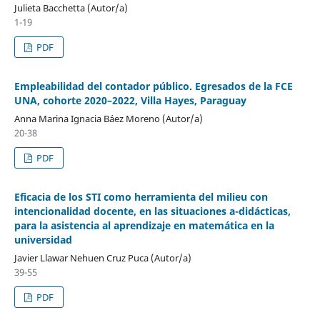
Julieta Bacchetta (Autor/a)
1-19
PDF
Empleabilidad del contador público. Egresados de la FCE
UNA, cohorte 2020–2022, Villa Hayes, Paraguay
Anna Marina Ignacia Báez Moreno (Autor/a)
20-38
PDF
Eficacia de los STI como herramienta del milieu con
intencionalidad docente, en las situaciones a-didácticas,
para la asistencia al aprendizaje en matemática en la
universidad
Javier Llawar Nehuen Cruz Puca (Autor/a)
39-55
PDF