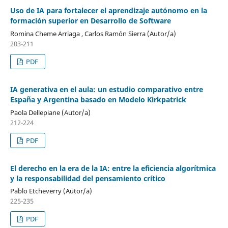
Uso de IA para fortalecer el aprendizaje autónomo en la
formación superior en Desarrollo de Software
Romina Cheme Arriaga , Carlos Ramón Sierra (Autor/a)
203-211
PDF
IA generativa en el aula: un estudio comparativo entre
España y Argentina basado en Modelo Kirkpatrick
Paola Dellepiane (Autor/a)
212-224
PDF
El derecho en la era de la IA: entre la eficiencia algorítmica
y la responsabilidad del pensamiento crítico
Pablo Etcheverry (Autor/a)
225-235
PDF