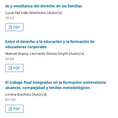
IA y enseñanza del derecho de las familias
Lucas Del Valle Altamirano (Autor/a)
56-63
PDF
Entre el derecho a la educación y la formación de
educadores corporales
Manuel Dupuy, Leonardo Gómez Smyth (Autor/a)
64-84
PDF
El trabajo final integrador en la formación universitaria:
alcances, complejidad y límites metodológicos
Lorena Ibachuta (Autor/a)
85-100
PDF