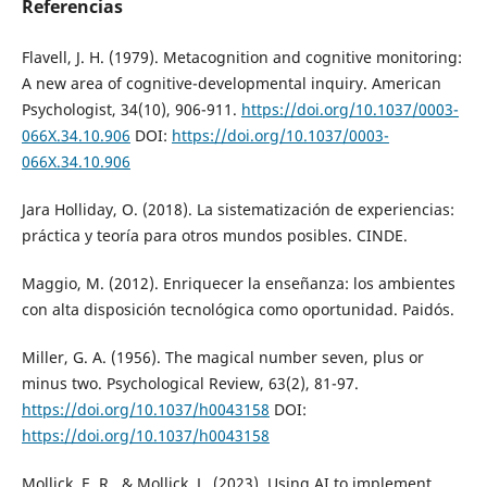
Referencias
Flavell, J. H. (1979). Metacognition and cognitive monitoring:
A new area of cognitive-developmental inquiry. American
Psychologist, 34(10), 906-911.
https://doi.org/10.1037/0003-
066X.34.10.906
DOI:
https://doi.org/10.1037/0003-
066X.34.10.906
Jara Holliday, O. (2018). La sistematización de experiencias:
práctica y teoría para otros mundos posibles. CINDE.
Maggio, M. (2012). Enriquecer la enseñanza: los ambientes
con alta disposición tecnológica como oportunidad. Paidós.
Miller, G. A. (1956). The magical number seven, plus or
minus two. Psychological Review, 63(2), 81-97.
https://doi.org/10.1037/h0043158
DOI:
https://doi.org/10.1037/h0043158
Mollick, E. R., & Mollick, L. (2023). Using AI to implement