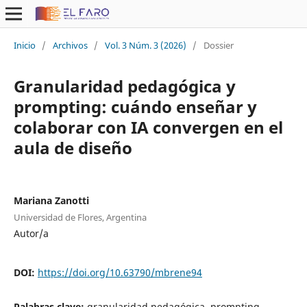
Inicio
/
Archivos
/
Vol. 3 Núm. 3 (2026)
/
Dossier
Granularidad pedagógica y
prompting: cuándo enseñar y
colaborar con IA convergen en el
aula de diseño
Mariana Zanotti
Universidad de Flores, Argentina
Autor/a
DOI:
https://doi.org/10.63790/mbrene94
Palabras clave:
granularidad pedagógica, prompting,