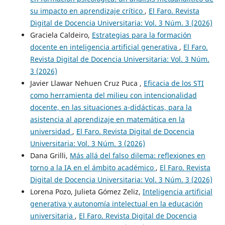
su impacto en aprendizaje crítico
,
El Faro. Revista
Digital de Docencia Universitaria: Vol. 3 Núm. 3 (2026)
Graciela Caldeiro,
Estrategias para la formación
docente en inteligencia artificial generativa
,
El Faro.
Revista Digital de Docencia Universitaria: Vol. 3 Núm.
3 (2026)
Javier Llawar Nehuen Cruz Puca ,
Eficacia de los STI
como herramienta del milieu con intencionalidad
docente, en las situaciones a-didácticas, para la
asistencia al aprendizaje en matemática en la
universidad
,
El Faro. Revista Digital de Docencia
Universitaria: Vol. 3 Núm. 3 (2026)
Dana Grilli,
Más allá del falso dilema: reflexiones en
torno a la IA en el ámbito académico
,
El Faro. Revista
Digital de Docencia Universitaria: Vol. 3 Núm. 3 (2026)
Lorena Pozo, Julieta Gómez Zeliz,
Inteligencia artificial
generativa y autonomía intelectual en la educación
universitaria
,
El Faro. Revista Digital de Docencia