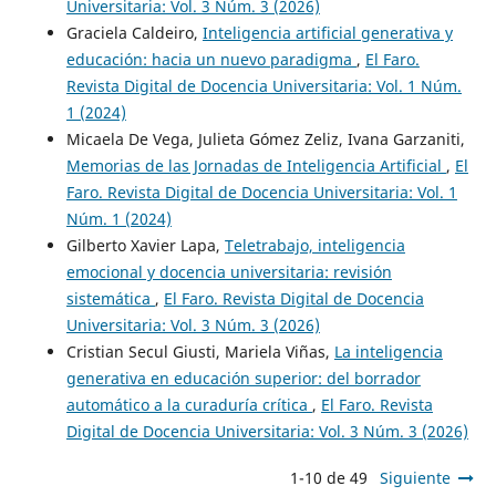
Universitaria: Vol. 3 Núm. 3 (2026)
Graciela Caldeiro,
Inteligencia artificial generativa y
educación: hacia un nuevo paradigma
,
El Faro.
Revista Digital de Docencia Universitaria: Vol. 1 Núm.
1 (2024)
Micaela De Vega, Julieta Gómez Zeliz, Ivana Garzaniti,
Memorias de las Jornadas de Inteligencia Artificial
,
El
Faro. Revista Digital de Docencia Universitaria: Vol. 1
Núm. 1 (2024)
Gilberto Xavier Lapa,
Teletrabajo, inteligencia
emocional y docencia universitaria: revisión
sistemática
,
El Faro. Revista Digital de Docencia
Universitaria: Vol. 3 Núm. 3 (2026)
Cristian Secul Giusti, Mariela Viñas,
La inteligencia
generativa en educación superior: del borrador
automático a la curaduría crítica
,
El Faro. Revista
Digital de Docencia Universitaria: Vol. 3 Núm. 3 (2026)
1-10 de 49
Siguiente