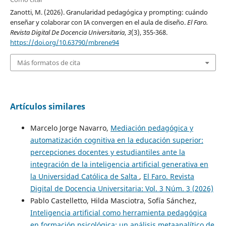
Zanotti, M. (2026). Granularidad pedagógica y prompting: cuándo
enseñar y colaborar con IA convergen en el aula de diseño.
El Faro.
Revista Digital De Docencia Universitaria
,
3
(3), 355-368.
https://doi.org/10.63790/mbrene94
Más formatos de cita
Artículos similares
Marcelo Jorge Navarro,
Mediación pedagógica y
automatización cognitiva en la educación superior:
percepciones docentes y estudiantiles ante la
integración de la inteligencia artificial generativa en
la Universidad Católica de Salta
,
El Faro. Revista
Digital de Docencia Universitaria: Vol. 3 Núm. 3 (2026)
Pablo Castelletto, Hilda Masciotra, Sofía Sánchez,
Inteligencia artificial como herramienta pedagógica
en formación psicológica: un análisis metaanalítico de