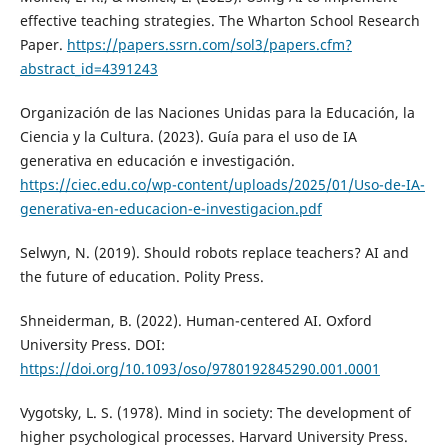
effective teaching strategies. The Wharton School Research
Paper.
https://papers.ssrn.com/sol3/papers.cfm?
abstract_id=4391243
Organización de las Naciones Unidas para la Educación, la
Ciencia y la Cultura. (2023). Guía para el uso de IA
generativa en educación e investigación.
https://ciec.edu.co/wp-content/uploads/2025/01/Uso-de-IA-
generativa-en-educacion-e-investigacion.pdf
Selwyn, N. (2019). Should robots replace teachers? AI and
the future of education. Polity Press.
Shneiderman, B. (2022). Human-centered AI. Oxford
University Press. DOI:
https://doi.org/10.1093/oso/9780192845290.001.0001
Vygotsky, L. S. (1978). Mind in society: The development of
higher psychological processes. Harvard University Press.