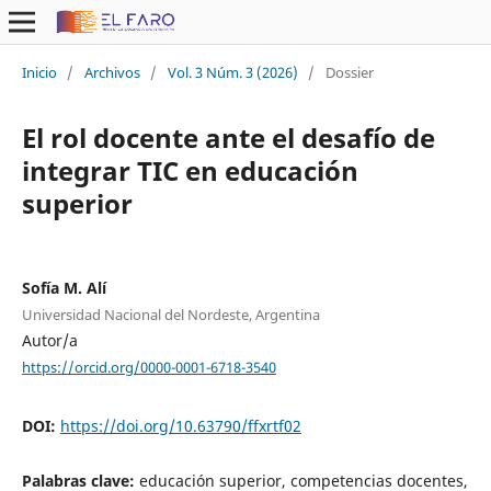
Inicio
/
Archivos
/
Vol. 3 Núm. 3 (2026)
/
Dossier
El rol docente ante el desafío de
integrar TIC en educación
superior
Sofía M. Alí
Universidad Nacional del Nordeste, Argentina
Autor/a
https://orcid.org/0000-0001-6718-3540
DOI:
https://doi.org/10.63790/ffxrtf02
Palabras clave:
educación superior, competencias docentes,