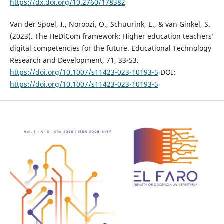
https://dx.doi.org/10.2760/178382
Van der Spoel, I., Noroozi, O., Schuurink, E., & van Ginkel, S.
(2023). The HeDiCom framework: Higher education teachers’
digital competencies for the future. Educational Technology
Research and Development, 71, 33-53.
https://doi.org/10.1007/s11423-023-10193-5
DOI:
https://doi.org/10.1007/s11423-023-10193-5