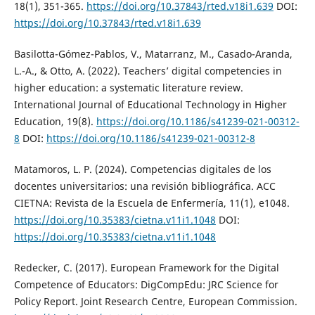
18(1), 351-365.
https://doi.org/10.37843/rted.v18i1.639
DOI:
https://doi.org/10.37843/rted.v18i1.639
Basilotta-Gómez-Pablos, V., Matarranz, M., Casado-Aranda,
L.-A., & Otto, A. (2022). Teachers’ digital competencies in
higher education: a systematic literature review.
International Journal of Educational Technology in Higher
Education, 19(8).
https://doi.org/10.1186/s41239-021-00312-
8
DOI:
https://doi.org/10.1186/s41239-021-00312-8
Matamoros, L. P. (2024). Competencias digitales de los
docentes universitarios: una revisión bibliográfica. ACC
CIETNA: Revista de la Escuela de Enfermería, 11(1), e1048.
https://doi.org/10.35383/cietna.v11i1.1048
DOI:
https://doi.org/10.35383/cietna.v11i1.1048
Redecker, C. (2017). European Framework for the Digital
Competence of Educators: DigCompEdu: JRC Science for
Policy Report. Joint Research Centre, European Commission.