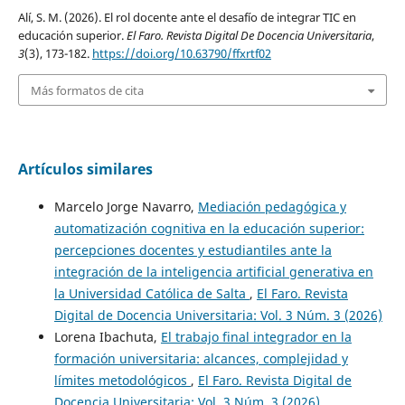
Alí, S. M. (2026). El rol docente ante el desafío de integrar TIC en
educación superior.
El Faro. Revista Digital De Docencia Universitaria
,
3
(3), 173-182.
https://doi.org/10.63790/ffxrtf02
Más formatos de cita
Artículos similares
Marcelo Jorge Navarro,
Mediación pedagógica y
automatización cognitiva en la educación superior:
percepciones docentes y estudiantiles ante la
integración de la inteligencia artificial generativa en
la Universidad Católica de Salta
,
El Faro. Revista
Digital de Docencia Universitaria: Vol. 3 Núm. 3 (2026)
Lorena Ibachuta,
El trabajo final integrador en la
formación universitaria: alcances, complejidad y
límites metodológicos
,
El Faro. Revista Digital de
Docencia Universitaria: Vol. 3 Núm. 3 (2026)