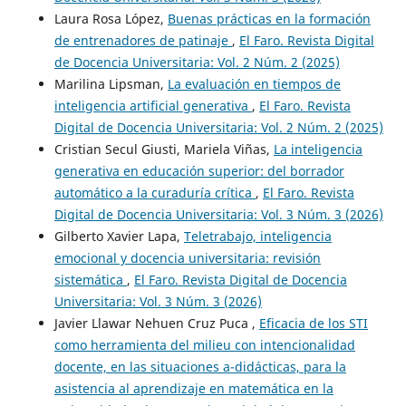
Laura Rosa López,
Buenas prácticas en la formación
de entrenadores de patinaje
,
El Faro. Revista Digital
de Docencia Universitaria: Vol. 2 Núm. 2 (2025)
Marilina Lipsman,
La evaluación en tiempos de
inteligencia artificial generativa
,
El Faro. Revista
Digital de Docencia Universitaria: Vol. 2 Núm. 2 (2025)
Cristian Secul Giusti, Mariela Viñas,
La inteligencia
generativa en educación superior: del borrador
automático a la curaduría crítica
,
El Faro. Revista
Digital de Docencia Universitaria: Vol. 3 Núm. 3 (2026)
Gilberto Xavier Lapa,
Teletrabajo, inteligencia
emocional y docencia universitaria: revisión
sistemática
,
El Faro. Revista Digital de Docencia
Universitaria: Vol. 3 Núm. 3 (2026)
Javier Llawar Nehuen Cruz Puca ,
Eficacia de los STI
como herramienta del milieu con intencionalidad
docente, en las situaciones a-didácticas, para la
asistencia al aprendizaje en matemática en la