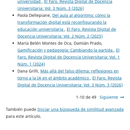
universidad
,
El Faro. Revista Digital de Docencia
Universitaria: Vol. 3 Núm. 3 (2026)
Paola Dellepiane,
Del aula al algoritmo: cómo la
transformación digital está reconfigurando la
educación universitaria
,
El Faro. Revista Digital de
Docencia Universitaria: Vol. 2 Núm. 2 (2025)
María Belén Montes de Oca, Damián Prado,
Gamificación y pedagogía: Cambiando la partida
,
El
Faro. Revista Digital de Docencia Universitaria: Vol. 1
Núm. 1 (2024)
Dana Grilli,
Más allá del falso dilema: reflexiones en
torno a la IA en el ámbito académico
,
El Faro. Revista
Digital de Docencia Universitaria: Vol. 3 Núm. 3 (2026)
1-10 de 49
Siguiente
También puede
Iniciar una búsqueda de similitud avanzada
para este artículo.