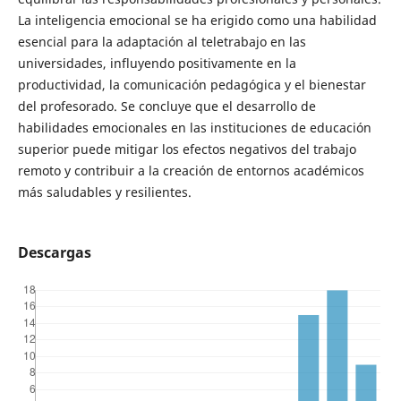
La inteligencia emocional se ha erigido como una habilidad
esencial para la adaptación al teletrabajo en las
universidades, influyendo positivamente en la
productividad, la comunicación pedagógica y el bienestar
del profesorado. Se concluye que el desarrollo de
habilidades emocionales en las instituciones de educación
superior puede mitigar los efectos negativos del trabajo
remoto y contribuir a la creación de entornos académicos
más saludables y resilientes.
Descargas