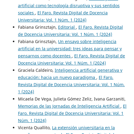
artificial como tecnología disruptiva y sus sentidos
sociales
,
El Faro. Revista Digital de Docencia
Universitaria: Vol. 1 Núm. 1 (2024)
Fabiana Grinsztajn,
Editorial
,
El Faro. Revista Digital
de Docencia Universitaria: Vol. 1 Núm. 1 (2024)
Fabiana Grinsztajn,
Un ensayo sobre inteligencia
artificial en la universidad: tres ideas para pensar y
pensarnos como docentes
,
El Faro. Revista Digital de
Docencia Universitaria: Vol. 1 Núm. 1 (2024)
Graciela Caldeiro,
Inteligencia artificial generativa y
educación: hacia un nuevo paradigma
,
El Faro.
Revista Digital de Docencia Universitaria: Vol. 1 Núm.
1 (2024)
Micaela De Vega, Julieta Gómez Zeliz, Ivana Garzaniti,
Memorias de las Jornadas de Inteligencia Artificial
,
El
Faro. Revista Digital de Docencia Universitaria: Vol. 1
Núm. 1 (2024)
Vicenta Quallito,
La extensión universitaria en la