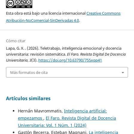
Esta obra está bajo una licencia internacional
Creative Commons
Atribución-NoComercial-SinDerivadas 4.0
.
Cómo citar
Lapa, G. X. . (2026). Teletrabajo, inteligencia emocional y docencia
universitaria: revisión sistemática.
El Faro. Revista Digital De Docencia
Universitaria
,
3
(3).
https://doi.org/10.63790/755xqp41
Más formatos de cita
Artículos similares
Hern´án Mavrommatis,
Inteligencia artificial:
empezamos
,
El Faro. Revista Digital de Docencia
Universitaria: Vol. 1 Núm. 1 (2024)
Gastón Becerra, Esteban Magnani,
La inteligencia