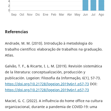
Referencias
Andrade, M. M. (2010). Introdução à metodologia do
trabalho científico: elaboração de trabalhos na graduação.
Atlas.
Galvão, T. F., & Ricarte, I. L. M. (2019). Revisión sistemática
de la literatura: conceptualización, producción y
publicación. Logeion: Filosofia da Informação, 6(1), 57-73.
https://doi.org/10.21728/logeion.2019v6n1.p57-73
DOI:
https://doi.org/10.21728/logeion.2019v6n1.p57-73
Maciel, G. C. (2022). A influência do home office na cultura
organizacional, durante a pandemia de COVID-19: uma