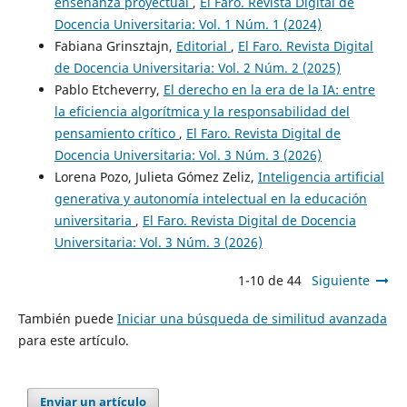
enseñanza proyectual
,
El Faro. Revista Digital de
Docencia Universitaria: Vol. 1 Núm. 1 (2024)
Fabiana Grinsztajn,
Editorial
,
El Faro. Revista Digital
de Docencia Universitaria: Vol. 2 Núm. 2 (2025)
Pablo Etcheverry,
El derecho en la era de la IA: entre
la eficiencia algorítmica y la responsabilidad del
pensamiento crítico
,
El Faro. Revista Digital de
Docencia Universitaria: Vol. 3 Núm. 3 (2026)
Lorena Pozo, Julieta Gómez Zeliz,
Inteligencia artificial
generativa y autonomía intelectual en la educación
universitaria
,
El Faro. Revista Digital de Docencia
Universitaria: Vol. 3 Núm. 3 (2026)
1-10 de 44
Siguiente
También puede
Iniciar una búsqueda de similitud avanzada
para este artículo.
Enviar un artículo