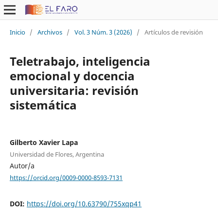
Inicio
/
Archivos
/
Vol. 3 Núm. 3 (2026)
/
Artículos de revisión
Teletrabajo, inteligencia
emocional y docencia
universitaria: revisión
sistemática
Gilberto Xavier Lapa
Universidad de Flores, Argentina
Autor/a
https://orcid.org/0009-0000-8593-7131
DOI:
https://doi.org/10.63790/755xqp41