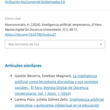
Atribución-NoComercial-SinDerivadas 4.0
.
Cómo citar
Mavrommatis, H. (2024). Inteligencia artificial: empezamos.
El Faro.
Revista Digital De Docencia Universitaria
,
1
(1), 60-71.
https://doi.org/10.63790/hystcv27
Más formatos de cita
Artículos similares
Gastón Becerra, Esteban Magnani,
La inteligencia
artificial como tecnología disruptiva y sus sentidos
sociales
,
El Faro. Revista Digital de Docencia
Universitaria: Vol. 1 Núm. 1 (2024)
Lorena Pozo, Julieta Gómez Zeliz,
Inteligencia artificial
generativa y autonomía intelectual en la educación