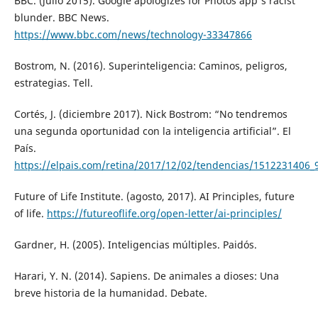
BBC. (julio 2015). Google apologizes for Photos app's racist
blunder. BBC News.
https://www.bbc.com/news/technology-33347866
Bostrom, N. (2016). Superinteligencia: Caminos, peligros,
estrategias. Tell.
Cortés, J. (diciembre 2017). Nick Bostrom: “No tendremos
una segunda oportunidad con la inteligencia artificial”. El
País.
https://elpais.com/retina/2017/12/02/tendencias/1512231406_
Future of Life Institute. (agosto, 2017). AI Principles, future
of life.
https://futureoflife.org/open-letter/ai-principles/
Gardner, H. (2005). Inteligencias múltiples. Paidós.
Harari, Y. N. (2014). Sapiens. De animales a dioses: Una
breve historia de la humanidad. Debate.