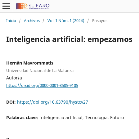
Inicio
/
Archivos
/
Vol. 1 Núm. 1 (2024)
/
Ensayos
Inteligencia artificial: empezamos
Hern´án Mavrommatis
Universidad Nacional de La Matanza
Autor/a
https://orcid.org/0000-0001-8505-9105
DOI:
https://doi.org/10.63790/hystcv27
Palabras clave:
Inteligencia artificial, Tecnología, Futuro