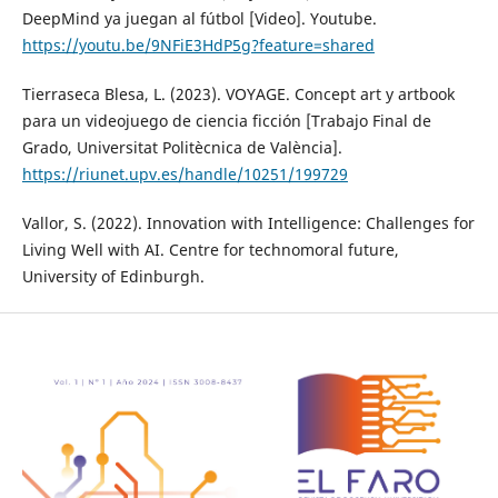
DeepMind ya juegan al fútbol [Video]. Youtube.
https://youtu.be/9NFiE3HdP5g?feature=shared
Tierraseca Blesa, L. (2023). VOYAGE. Concept art y artbook
para un videojuego de ciencia ficción [Trabajo Final de
Grado, Universitat Politècnica de València].
https://riunet.upv.es/handle/10251/199729
Vallor, S. (2022). Innovation with Intelligence: Challenges for
Living Well with AI. Centre for technomoral future,
University of Edinburgh.