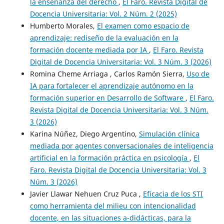
la enseñanza del derecho
,
El Faro. Revista Digital de
Docencia Universitaria: Vol. 2 Núm. 2 (2025)
Humberto Morales,
El examen como espacio de
aprendizaje: rediseño de la evaluación en la
formación docente mediada por IA
,
El Faro. Revista
Digital de Docencia Universitaria: Vol. 3 Núm. 3 (2026)
Romina Cheme Arriaga , Carlos Ramón Sierra,
Uso de
IA para fortalecer el aprendizaje autónomo en la
formación superior en Desarrollo de Software
,
El Faro.
Revista Digital de Docencia Universitaria: Vol. 3 Núm.
3 (2026)
Karina Núñez, Diego Argentino,
Simulación clínica
mediada por agentes conversacionales de inteligencia
artificial en la formación práctica en psicología
,
El
Faro. Revista Digital de Docencia Universitaria: Vol. 3
Núm. 3 (2026)
Javier Llawar Nehuen Cruz Puca ,
Eficacia de los STI
como herramienta del milieu con intencionalidad
docente, en las situaciones a-didácticas, para la