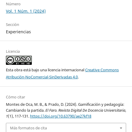
Número
Vol. 1 Núm. 1 (2024)
Sección
Experiencias
Licencia
Esta obra está bajo una licencia internacional
Creative Commons
Atribución-NoComercial-SinDerivadas 4.0
.
Cómo citar
Montes de Oca, M. B., & Prado, D. (2024). Gamificación y pedagogía:
Cambiando la partida.
El Faro. Revista Digital De Docencia Universitaria
,
1
(1), 117-131.
https://doi.org/10.63790/ae27kf18
Más formatos de cita