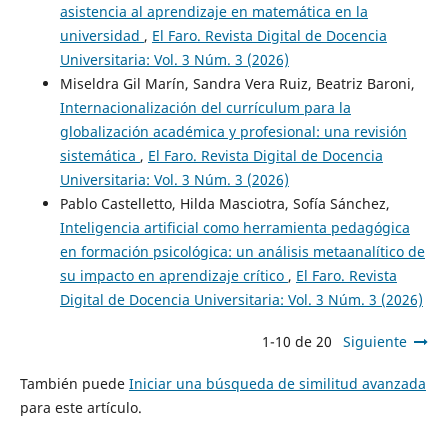
asistencia al aprendizaje en matemática en la
universidad
,
El Faro. Revista Digital de Docencia
Universitaria: Vol. 3 Núm. 3 (2026)
Miseldra Gil Marín, Sandra Vera Ruiz, Beatriz Baroni,
Internacionalización del currículum para la
globalización académica y profesional: una revisión
sistemática
,
El Faro. Revista Digital de Docencia
Universitaria: Vol. 3 Núm. 3 (2026)
Pablo Castelletto, Hilda Masciotra, Sofía Sánchez,
Inteligencia artificial como herramienta pedagógica
en formación psicológica: un análisis metaanalítico de
su impacto en aprendizaje crítico
,
El Faro. Revista
Digital de Docencia Universitaria: Vol. 3 Núm. 3 (2026)
1-10 de 20
Siguiente
También puede
Iniciar una búsqueda de similitud avanzada
para este artículo.