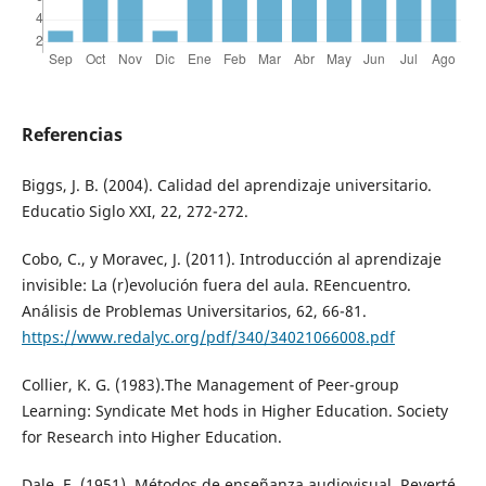
Referencias
Biggs, J. B. (2004). Calidad del aprendizaje universitario.
Educatio Siglo XXI, 22, 272-272.
Cobo, C., y Moravec, J. (2011). Introducción al aprendizaje
invisible: La (r)evolución fuera del aula. REencuentro.
Análisis de Problemas Universitarios, 62, 66-81.
https://www.redalyc.org/pdf/340/34021066008.pdf
Collier, K. G. (1983).The Management of Peer-group
Learning: Syndicate Met hods in Higher Education. Society
for Research into Higher Education.
Dale, E. (1951). Métodos de enseñanza audiovisual. Reverté.