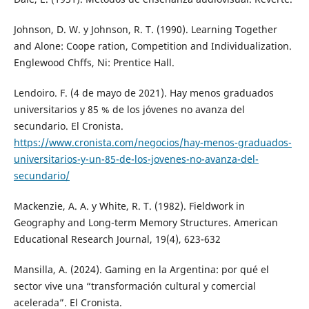
Johnson, D. W. y Johnson, R. T. (1990). Learning Together
and Alone: Coope ration, Competition and Individualization.
Englewood Chffs, Ni: Prentice Hall.
Lendoiro. F. (4 de mayo de 2021). Hay menos graduados
universitarios y 85 % de los jóvenes no avanza del
secundario. El Cronista.
https://www.cronista.com/negocios/hay-menos-graduados-
universitarios-y-un-85-de-los-jovenes-no-avanza-del-
secundario/
Mackenzie, A. A. y White, R. T. (1982). Fieldwork in
Geography and Long-term Memory Structures. American
Educational Research Journal, 19(4), 623-632
Mansilla, A. (2024). Gaming en la Argentina: por qué el
sector vive una “transformación cultural y comercial
acelerada”. El Cronista.