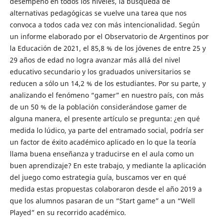
desempeño en todos los niveles, la búsqueda de
alternativas pedagógicas se vuelve una tarea que nos
convoca a todos cada vez con más intencionalidad. Según
un informe elaborado por el Observatorio de Argentinos por
la Educación de 2021, el 85,8 % de los jóvenes de entre 25 y
29 años de edad no logra avanzar más allá del nivel
educativo secundario y los graduados universitarios se
reducen a sólo un 14,2 % de los estudiantes. Por su parte, y
analizando el fenómeno “gamer” en nuestro país, con más
de un 50 % de la población considerándose gamer de
alguna manera, el presente artículo se pregunta: ¿en qué
medida lo lúdico, ya parte del entramado social, podría ser
un factor de éxito académico aplicado en lo que la teoría
llama buena enseñanza y traducirse en el aula como un
buen aprendizaje? En este trabajo, y mediante la aplicación
del juego como estrategia guía, buscamos ver en qué
medida estas propuestas colaboraron desde el año 2019 a
que los alumnos pasaran de un “Start game” a un “Well
Played” en su recorrido académico.