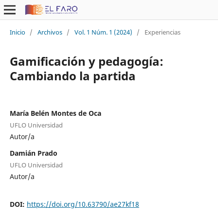
Inicio
/
Archivos
/
Vol. 1 Núm. 1 (2024)
/
Experiencias
Gamificación y pedagogía:
Cambiando la partida
María Belén Montes de Oca
UFLO Universidad
Autor/a
Damián Prado
UFLO Universidad
Autor/a
DOI:
https://doi.org/10.63790/ae27kf18