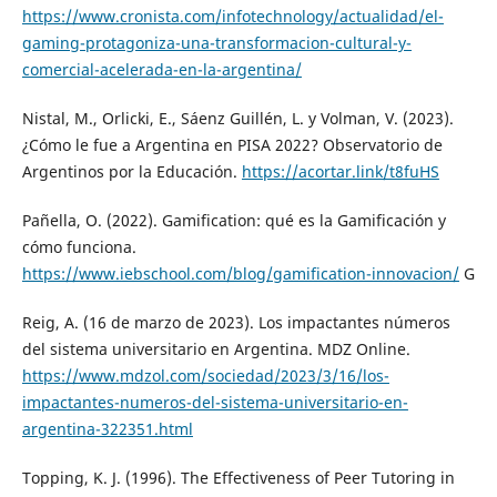
https://www.cronista.com/infotechnology/actualidad/el-
gaming-protagoniza-una-transformacion-cultural-y-
comercial-acelerada-en-la-argentina/
Nistal, M., Orlicki, E., Sáenz Guillén, L. y Volman, V. (2023).
¿Cómo le fue a Argentina en PISA 2022? Observatorio de
Argentinos por la Educación.
https://acortar.link/t8fuHS
Pañella, O. (2022). Gamification: qué es la Gamificación y
cómo funciona.
https://www.iebschool.com/blog/gamification-innovacion/
G
Reig, A. (16 de marzo de 2023). Los impactantes números
del sistema universitario en Argentina. MDZ Online.
https://www.mdzol.com/sociedad/2023/3/16/los-
impactantes-numeros-del-sistema-universitario-en-
argentina-322351.html
Topping, K. J. (1996). The Effectiveness of Peer Tutoring in