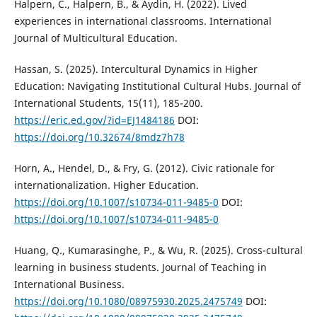
Halpern, C., Halpern, B., & Aydin, H. (2022). Lived
experiences in international classrooms. International
Journal of Multicultural Education.
Hassan, S. (2025). Intercultural Dynamics in Higher
Education: Navigating Institutional Cultural Hubs. Journal of
International Students, 15(11), 185-200.
https://eric.ed.gov/?id=EJ1484186
DOI:
https://doi.org/10.32674/8mdz7h78
Horn, A., Hendel, D., & Fry, G. (2012). Civic rationale for
internationalization. Higher Education.
https://doi.org/10.1007/s10734-011-9485-0
DOI:
https://doi.org/10.1007/s10734-011-9485-0
Huang, Q., Kumarasinghe, P., & Wu, R. (2025). Cross-cultural
learning in business students. Journal of Teaching in
International Business.
https://doi.org/10.1080/08975930.2025.2475749
DOI: