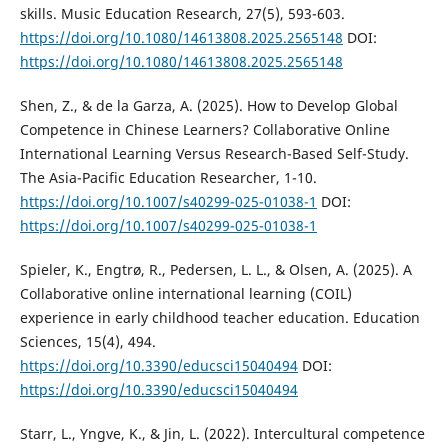
skills. Music Education Research, 27(5), 593-603.
https://doi.org/10.1080/14613808.2025.2565148
DOI:
https://doi.org/10.1080/14613808.2025.2565148
Shen, Z., & de la Garza, A. (2025). How to Develop Global
Competence in Chinese Learners? Collaborative Online
International Learning Versus Research-Based Self-Study.
The Asia-Pacific Education Researcher, 1-10.
https://doi.org/10.1007/s40299-025-01038-1
DOI:
https://doi.org/10.1007/s40299-025-01038-1
Spieler, K., Engtrø, R., Pedersen, L. L., & Olsen, A. (2025). A
Collaborative online international learning (COIL)
experience in early childhood teacher education. Education
Sciences, 15(4), 494.
https://doi.org/10.3390/educsci15040494
DOI:
https://doi.org/10.3390/educsci15040494
Starr, L., Yngve, K., & Jin, L. (2022). Intercultural competence