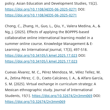
policy. Asian Education and Development Studies, 15(2).
https://doi.org/10.1108/AEDS-06-2025-0271
DOI:
https://doi.org/10.1108/AEDS-06-2025-0271
Chong, C., Zhang, H., Guo, L., Qiu, Y., Valera Medina, A., &
Ng, J. (2025). Effects of applying the BOPPPS-based
collaborative online international learning model in a
summer online course. Knowledge Management & E-
Learning: An International Journal, 17(3), 497-518.
https://doi.org/10.34105/j.kmel.2025.17.023
DOI:
https://doi.org/10.34105/j.kmel.2025.17.023
Cuevas Álvarez, M. C., Pérez Mendoza, M., Vélez Tellez, M.
A., Zetina Pérez, C. D., Coeto Calcáneo, I. A., & Alfaro García,
S. M. (2025). Virtual exchange in curriculum strategy: A
Mexican ethnographic study. Journal of International
Students, 15(1).
https://doi.org/10.32674/2n3mm069
DOI:
https://doi.org/10.32674/2n3mm069