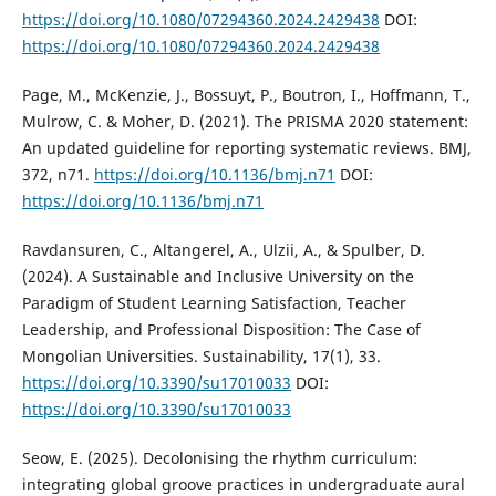
https://doi.org/10.1080/07294360.2024.2429438
DOI:
https://doi.org/10.1080/07294360.2024.2429438
Page, M., McKenzie, J., Bossuyt, P., Boutron, I., Hoffmann, T.,
Mulrow, C. & Moher, D. (2021). The PRISMA 2020 statement:
An updated guideline for reporting systematic reviews. BMJ,
372, n71.
https://doi.org/10.1136/bmj.n71
DOI:
https://doi.org/10.1136/bmj.n71
Ravdansuren, C., Altangerel, A., Ulzii, A., & Spulber, D.
(2024). A Sustainable and Inclusive University on the
Paradigm of Student Learning Satisfaction, Teacher
Leadership, and Professional Disposition: The Case of
Mongolian Universities. Sustainability, 17(1), 33.
https://doi.org/10.3390/su17010033
DOI:
https://doi.org/10.3390/su17010033
Seow, E. (2025). Decolonising the rhythm curriculum:
integrating global groove practices in undergraduate aural