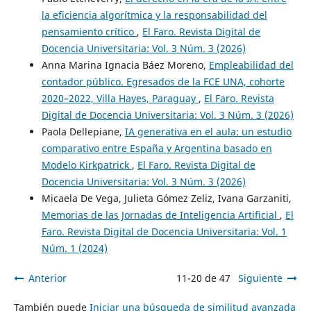
la eficiencia algorítmica y la responsabilidad del
pensamiento crítico
,
El Faro. Revista Digital de
Docencia Universitaria: Vol. 3 Núm. 3 (2026)
Anna Marina Ignacia Báez Moreno,
Empleabilidad del
contador público. Egresados de la FCE UNA, cohorte
2020–2022, Villa Hayes, Paraguay
,
El Faro. Revista
Digital de Docencia Universitaria: Vol. 3 Núm. 3 (2026)
Paola Dellepiane,
IA generativa en el aula: un estudio
comparativo entre España y Argentina basado en
Modelo Kirkpatrick
,
El Faro. Revista Digital de
Docencia Universitaria: Vol. 3 Núm. 3 (2026)
Micaela De Vega, Julieta Gómez Zeliz, Ivana Garzaniti,
Memorias de las Jornadas de Inteligencia Artificial
,
El
Faro. Revista Digital de Docencia Universitaria: Vol. 1
Núm. 1 (2024)
Anterior
11-20 de 47
Siguiente
También puede
Iniciar una búsqueda de similitud avanzada