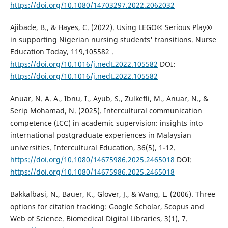
https://doi.org/10.1080/14703297.2022.2062032
Ajibade, B., & Hayes, C. (2022). Using LEGO® Serious Play®
in supporting Nigerian nursing students' transitions. Nurse
Education Today, 119,105582 .
https://doi.org/10.1016/j.nedt.2022.105582
DOI:
https://doi.org/10.1016/j.nedt.2022.105582
Anuar, N. A. A., Ibnu, I., Ayub, S., Zulkefli, M., Anuar, N., &
Serip Mohamad, N. (2025). Intercultural communication
competence (ICC) in academic supervision: insights into
international postgraduate experiences in Malaysian
universities. Intercultural Education, 36(5), 1-12.
https://doi.org/10.1080/14675986.2025.2465018
DOI:
https://doi.org/10.1080/14675986.2025.2465018
Bakkalbasi, N., Bauer, K., Glover, J., & Wang, L. (2006). Three
options for citation tracking: Google Scholar, Scopus and
Web of Science. Biomedical Digital Libraries, 3(1), 7.