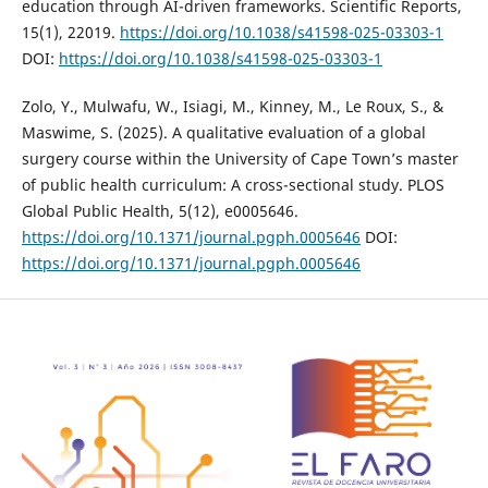
education through AI-driven frameworks. Scientific Reports,
15(1), 22019.
https://doi.org/10.1038/s41598-025-03303-1
DOI:
https://doi.org/10.1038/s41598-025-03303-1
Zolo, Y., Mulwafu, W., Isiagi, M., Kinney, M., Le Roux, S., &
Maswime, S. (2025). A qualitative evaluation of a global
surgery course within the University of Cape Town’s master
of public health curriculum: A cross-sectional study. PLOS
Global Public Health, 5(12), e0005646.
https://doi.org/10.1371/journal.pgph.0005646
DOI:
https://doi.org/10.1371/journal.pgph.0005646