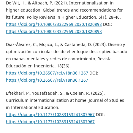
De Wit, H., & Altbach, P. (2021). Internationalization in
higher education: Global trends and recommendations for
its future. Policy Reviews in Higher Education, 5(1), 28-46.
https://doi.org/10.1080/23322969.2020.1820898
DOI:
https://doi.org/10.1080/23322969.2020.1820898
Díaz-Álvarez, C., Mojica, L., & Castañeda, D. (2023). Diseño y
optimización curricular desde el enfoque descriptivo basado
en mapas mentales y redes de conocimiento. Revista
Educación en Ingeniería, 18(36).
https://doi.org/10.26507/rei.v18n36.1267
DOI:
https://doi.org/10.26507/rei.v18n36.1267
Eftekhari, P., Yousefzadeh, S., & Coelen, R. (2025).
Curriculum internationalization at home. Journal of Studies
in International Education.
https://doi.org/10.1177/10283153241307967
DOI:
https://doi.org/10.1177/10283153241307967