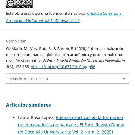
Esta obra está bajo una licencia internacional
Creative Commons
Atribución-NoComercial-SinDerivadas 4.0
.
Cómo citar
Gil Marín, M., Vera Ruiz, S., & Baroni, B. (2026). Internacionalización
del currículum para la globalización académica y profesional: una
revisión sistemática.
El Faro. Revista Digital De Docencia Universitaria
,
3
(3), 128-158.
https://doi.org/10.63790/s0npgp96
Más formatos de cita
Artículos similares
Laura Rosa López,
Buenas prácticas en la formación
de entrenadores de patinaje
,
El Faro. Revista Digital
de Docencia Universitaria: Vol. 2 Núm. 2 (2025)