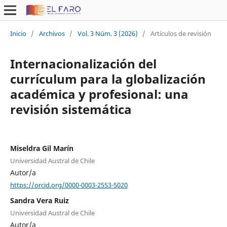
Inicio
/
Archivos
/
Vol. 3 Núm. 3 (2026)
/
Artículos de revisión
Internacionalización del
currículum para la globalización
académica y profesional: una
revisión sistemática
Miseldra Gil Marín
Universidad Austral de Chile
Autor/a
https://orcid.org/0000-0003-2553-5020
Sandra Vera Ruiz
Universidad Austral de Chile
Autor/a