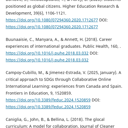
positioned as global citizens. Higher Education Research &
Development, 39(6), 1106-1121.
https://doi.org/10.1080/07294360.2020.1712677
DOI:
https://doi.org/10.1080/07294360.2020.1712677
Buunaaisie, C., Manyara, A., & Annett, H. (2018). Career
experiences of international graduates. Public Health, 160, .
https://doi.org/10.1016/j.puhe.2018.03.032
DOI:
https://doi.org/10.1016/j.puhe.2018.03.032
Campoy-Cubillo, M., & Jimenez-Estrada, V. (2025, January). A
critical approach to SDGs through Collaborative Online
International Learning: experiences from Canada and Spain.
Frontiers in Education, 9, 1520859.
https://doi.org/10.3389/feduc.2024.1520859
DOI:
https://doi.org/10.3389/feduc.2024.1520859
Caniglia, G., John, B., & Bellina, L. (2018). The glocal
curriculum: A model for collaboration. Journal of Cleaner