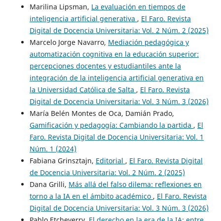
Marilina Lipsman,
La evaluación en tiempos de
inteligencia artificial generativa
,
El Faro. Revista
Digital de Docencia Universitaria: Vol. 2 Núm. 2 (2025)
Marcelo Jorge Navarro,
Mediación pedagógica y
automatización cognitiva en la educación superior:
percepciones docentes y estudiantiles ante la
integración de la inteligencia artificial generativa en
la Universidad Católica de Salta
,
El Faro. Revista
Digital de Docencia Universitaria: Vol. 3 Núm. 3 (2026)
María Belén Montes de Oca, Damián Prado,
Gamificación y pedagogía: Cambiando la partida
,
El
Faro. Revista Digital de Docencia Universitaria: Vol. 1
Núm. 1 (2024)
Fabiana Grinsztajn,
Editorial
,
El Faro. Revista Digital
de Docencia Universitaria: Vol. 2 Núm. 2 (2025)
Dana Grilli,
Más allá del falso dilema: reflexiones en
torno a la IA en el ámbito académico
,
El Faro. Revista
Digital de Docencia Universitaria: Vol. 3 Núm. 3 (2026)
Pablo Etcheverry,
El derecho en la era de la IA: entre