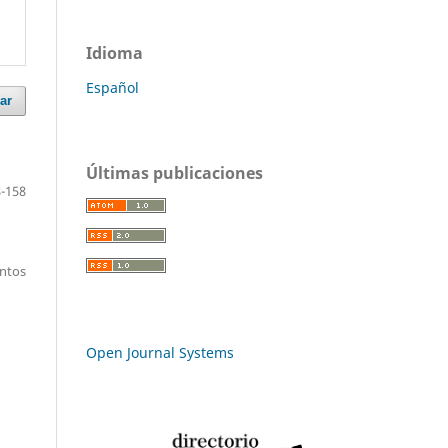
Idioma
Español
ar
Últimas publicaciones
-158
entos
Open Journal Systems