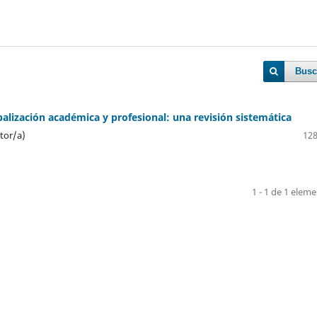
Busc
balización académica y profesional: una revisión sistemática
utor/a)
128
1 - 1 de 1 elem