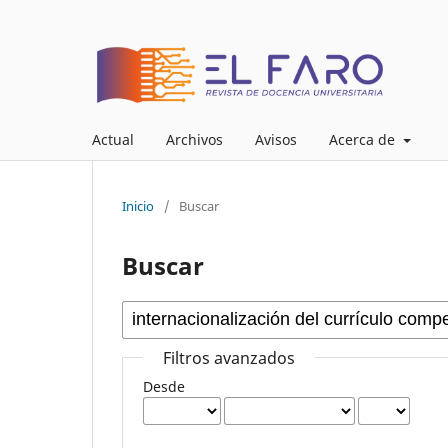
Actual
Archivos
Avisos
Acerca de
Inicio
/
Buscar
Buscar
Filtros avanzados
Desde