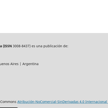
a (
ISSN
3008-8437) es una publicación de:
uenos Aires | Argentina
ive Commons
Atribución-NoComercial-SinDerivadas 4.0 Internacional