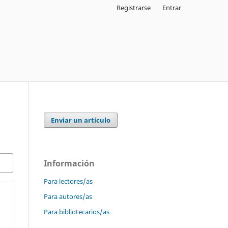
Registrarse
Entrar
Enviar un artículo
Información
Para lectores/as
Para autores/as
Para bibliotecarios/as